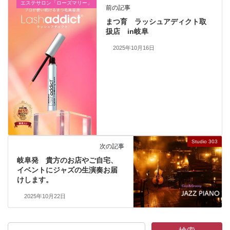
エステサロン「ローズマリー」
前の記事
まつ育 ラッシュアディクト取
扱店 in岐阜
2025年10月16日
Studio 303
次の記事
岐阜発 貴方のお店やご自宅、
イベントにジャズの生演奏お届
けします。
2025年10月22日