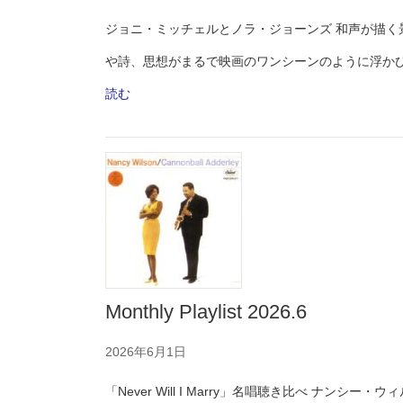
ジョニ・ミッチェルとノラ・ジョーンズ 和声が描く
や詩、思想がまるで映画のワンシーンのように浮か
:
読む
Monthly
Playlist
2026.7
Monthly Playlist 2026.6
2026年6月1日
「Never Will I Marry」名唱聴き比べ ナ