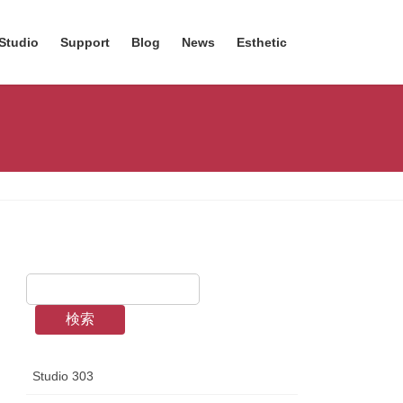
Studio
Support
Blog
News
Esthetic
検索
Studio 303