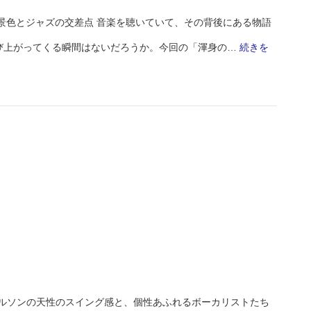
景色とジャズの交差点 音楽を聴いていて、その背後にある物語
び上がってくる瞬間はないだろうか。今回の「渾身の…
続きを
ンシー・ウィルソンの天性のスイング感と、個性あふれるボーカリストたち