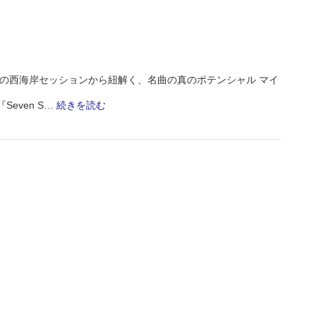
・・・ 幻の西海岸セッションから紐解く、名曲の真のポテンシャル マイ
:
Seven S…
続きを読む
Monthly
Playlist
2026.8