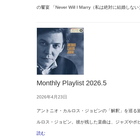
の饗宴 「Never Will I Marry（私は絶対に結婚し
Monthly Playlist 2026.5
2026年4月23日
アントニオ・カルロス・ジョビンの「解釈」を巡る旅
ルロス・ジョビン。彼が残した楽曲は、ジャズやポ
:
読む