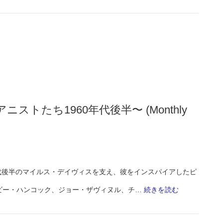
トたち1960年代後半〜 (Monthly
60年代後半のマイルス・デイヴィスを支え、彼をインスパイアしたピ
:
ビー・ハンコック、ジョー・ザヴィヌル、チ…
続きを読む
マ