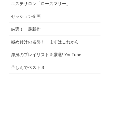
エステサロン「ローズマリー」
セッション企画
厳選！ 最新作
極め付けの名盤！ まずはこれから
渾身のプレイリスト＆厳選! YouTube
苦しんでベスト３