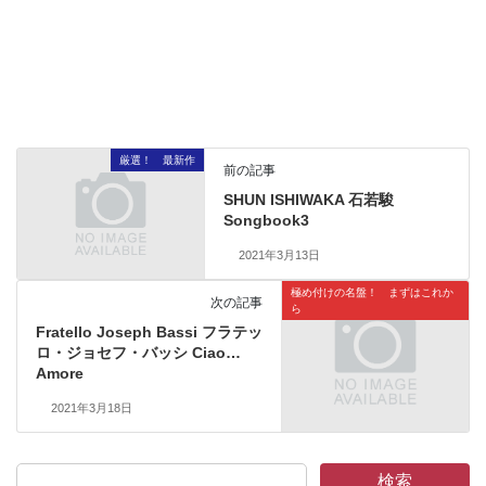
厳選！ 最新作
前の記事
SHUN ISHIWAKA 石若駿
Songbook3
2021年3月13日
極め付けの名盤！ まずはこれか
次の記事
ら
Fratello Joseph Bassi フラテッ
ロ・ジョセフ・バッシ Ciao…
Amore
2021年3月18日
検索