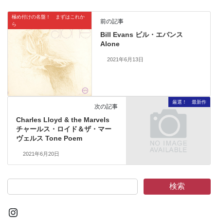
極め付けの名盤！ まずはこれか
前の記事
ら
Bill Evans ビル・エバンス
Alone
2021年6月13日
厳選！ 最新作
次の記事
Charles Lloyd & the Marvels
チャールス・ロイド＆ザ・マー
ヴェルス Tone Poem
2021年6月20日
検索
Instagram